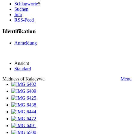
Schlagworte
5
Suchen
Info
RSS-Feed
Identifikation
Anmeldung
Ansicht
Standard
Madness of Kalaeywa
Menu